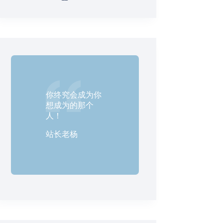
你终究会成为你
想成为的那个
人！
站长老杨