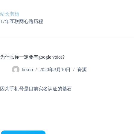
跳
至
站长老杨
内
容
17年互联网心路历程
为什么你一定要有google voice?
besoo
2020年3月10日
资源
因为手机号是目前实名认证的基石