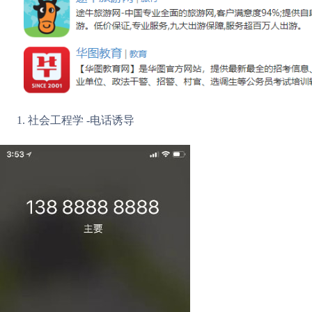
社会工程学 -电话诱导