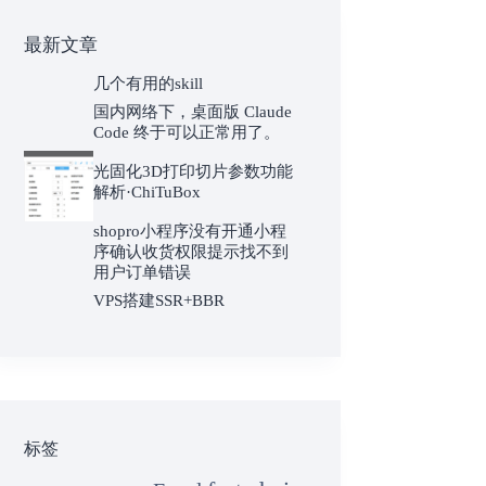
最新文章
几个有用的skill
国内网络下，桌面版 Claude
Code 终于可以正常用了。
光固化3D打印切片参数功能
解析·ChiTuBox
shopro小程序没有开通小程
序确认收货权限提示找不到
用户订单错误
VPS搭建SSR+BBR
标签