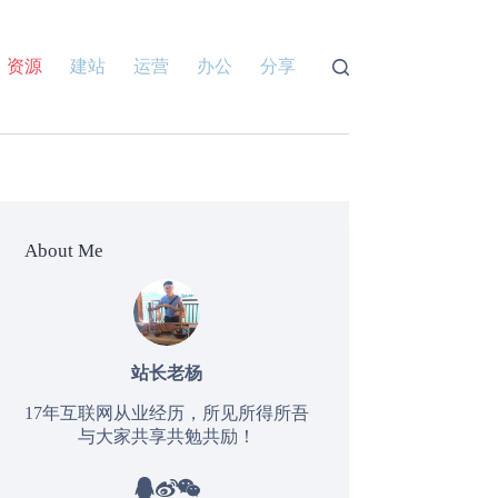
资源
建站
运营
办公
分享
About Me
站长老杨
17年互联网从业经历，所见所得所吾
与大家共享共勉共励！