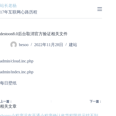
跳
站长老杨
至
17年互联网心路历程
内
容
destoon8.0后台取消官方验证相关文件
besoo
2022年11月28日
建站
admin/cloud.inc.php
admin/index.inc.php
每日壁纸
上一篇：
下一篇：
相关文章
shopro小程序没有开通小程序确认收货权限提示找不到