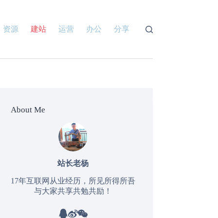
资源
建站
运营
办公
分享
About Me
站长老杨
17年互联网从业经历，所见所得所吾
与大家共享共勉共励！