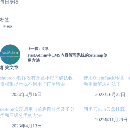
每日壁纸
标签
#
seo
上一篇：
文章
FastAdmin中CMS内容管理系统的Sitemap使
用方法
相关文章
shopro小程序没有开通小程序确认收
使用OneinStack环境
货权限提示找不到用户订单错误
动更新解决办法！
2024年4月16日
2023年6月22日
destoon实现调用当前栏目分类及子分
阿里云ECS云盘挂载
类和三级分类的方法
2022年11月29日
2023年4月13日