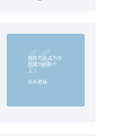
你终究会成为你
想成为的那个
人！
站长老杨