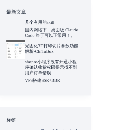
最新文章
几个有用的skill
国内网络下，桌面版 Claude
Code 终于可以正常用了。
光固化3D打印切片参数功能
解析·ChiTuBox
shopro小程序没有开通小程
序确认收货权限提示找不到
用户订单错误
VPS搭建SSR+BBR
标签