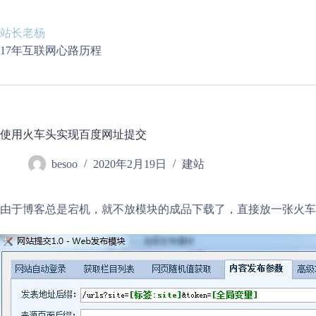
跳
至
站长老杨
内
容
17年互联网心路历程
使用火车头实现百度网址提交
besoo
2020年2月19日
建站
由于博客总是宕机，就不放模块的成品下载了，直接放一张火车