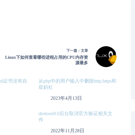
下一篇：
文章
Linux下如何查看哪些进程占用的CPU内存资
源最多
，ssl证书没有自
从php中的用户输入中删除http,https和
双斜杠
2023年4月13日
destoon8.0后台取消官方验证相关文
件
2022年11月28日